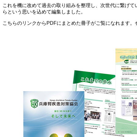
これを機に改めて過去の取り組みを整理し、次世代に繋げて
らという思いを込めて編集しました。
こちらのリンクからPDFにまとめた冊子がご覧になれます。