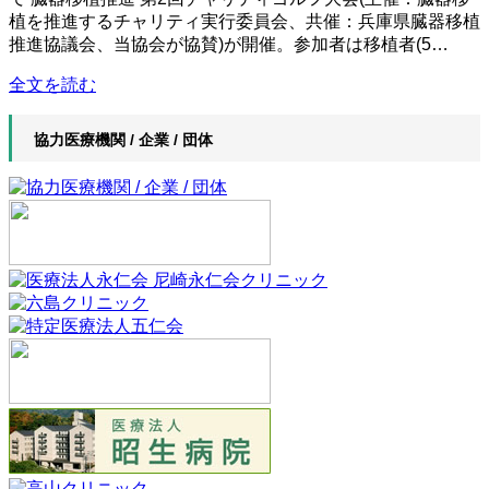
植を推進するチャリティ実行委員会、共催：兵庫県臓器移植
推進協議会、当協会が協賛)が開催。参加者は移植者(5…
全文を読む
協力医療機関 / 企業 / 団体